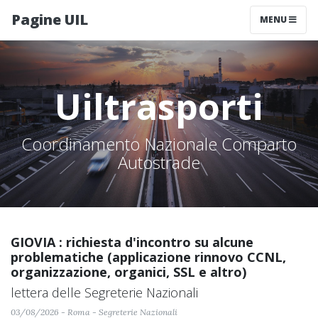
Pagine UIL
MENU
Uiltrasporti
Coordinamento Nazionale Comparto
Autostrade
GIOVIA : richiesta d'incontro su alcune
problematiche (applicazione rinnovo CCNL,
organizzazione, organici, SSL e altro)
lettera delle Segreterie Nazionali
03/08/2026 - Roma - Segreterie Nazionali