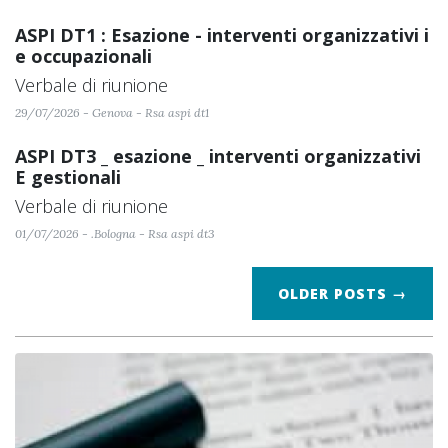
ASPI DT1 : Esazione - interventi organizzativi i
e occupazionali
Verbale di riunione
29/07/2026 - Genova - Rsa aspi dt1
ASPI DT3 _ esazione _ interventi organizzativi
E gestionali
Verbale di riunione
01/07/2026 - .Bologna - Rsa aspi dt3
OLDER POSTS →