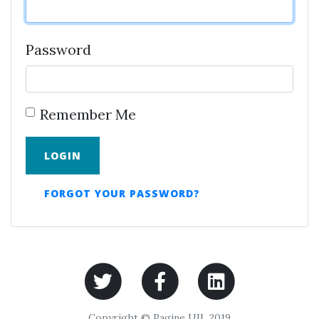
Password
Remember Me
LOGIN
FORGOT YOUR PASSWORD?
Copyright © Pagine UIL 2019