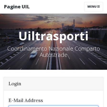
Pagine UIL
MENU
Uiltrasporti
Coordinamento Nazionale Comparto
Autostrade
Login
E-Mail Address