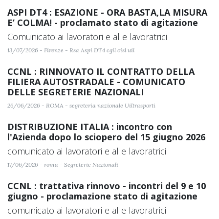
ASPI DT4 : ESAZIONE - ORA BASTA,LA MISURA
E’ COLMA! - proclamato stato di agitazione
Comunicato ai lavoratori e alle lavoratrici
13/07/2026 - Firenze - Rsa Aspi DT4 cgil cisl uil
CCNL : RINNOVATO IL CONTRATTO DELLA
FILIERA AUTOSTRADALE - COMUNICATO
DELLE SEGRETERIE NAZIONALI
26/06/2026 - ROMA - segreteria nazionale Uiltrasporti
DISTRIBUZIONE ITALIA : incontro con
l'Azienda dopo lo sciopero del 15 giugno 2026
comunicato ai lavoratori e alle lavoratrici
17/06/2026 - roma - Segreterie Nazionali
CCNL : trattativa rinnovo - incontri del 9 e 10
giugno - proclamazione stato di agitazione
comunicato ai lavoratori e alle lavoratrici