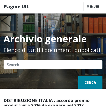
Pagine UIL
MENU
Archivio generale
Elenco di tutti i documenti pubblicati
CERCA
DISTRIBUZIONE ITALIA : accordo premio
produttività 2026 da erogare nel 2027