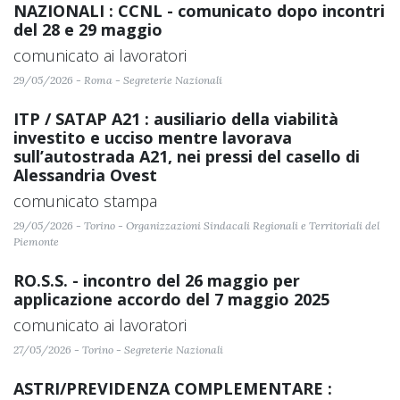
NAZIONALI : CCNL - comunicato dopo incontri
del 28 e 29 maggio
comunicato ai lavoratori
29/05/2026 - Roma - Segreterie Nazionali
ITP / SATAP A21 : ausiliario della viabilità
investito e ucciso mentre lavorava
sull’autostrada A21, nei pressi del casello di
Alessandria Ovest
comunicato stampa
29/05/2026 - Torino - Organizzazioni Sindacali Regionali e Territoriali del
Piemonte
RO.S.S. - incontro del 26 maggio per
applicazione accordo del 7 maggio 2025
comunicato ai lavoratori
27/05/2026 - Torino - Segreterie Nazionali
ASTRI/PREVIDENZA COMPLEMENTARE :